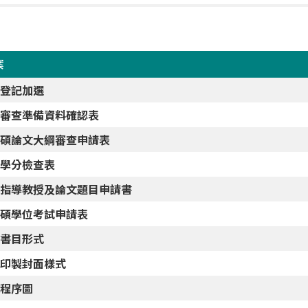
案
動登記加選
文審查準備資料確認表
研碩論文大綱審查申請表
業學分檢查表
更指導教授及論文題目申請書
研碩學位考試申請表
考書目形式
文印製封面樣式
校程序圖