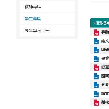
教師專區
學生專區
相關檔
歷年學程手冊
手
論
國
畢
變
國
參
論
離