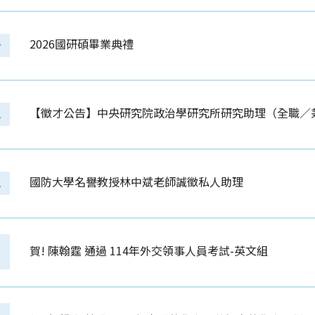
2026國研碩畢業典禮
告
【徵才公告】中央研究院政治學研究所研究助理（全職／
息
國防大學名譽教授林中斌老師誠徵私人助理
息
賀! 陳翰霆 通過 114年外交領事人員考試-英文組