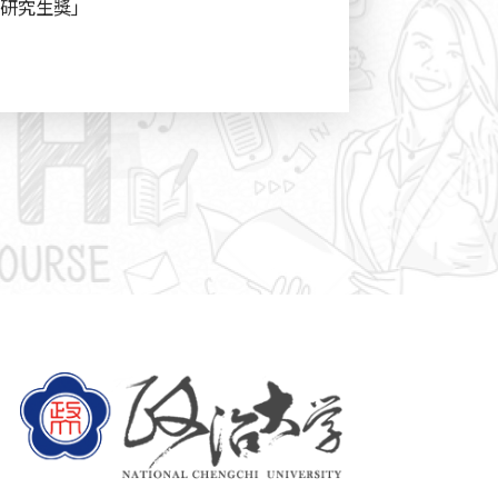
出研究生獎」
助
學金