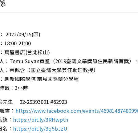
係
 2022/09/15(四)
18:00-21:00
：蔦屋書店(台北松山)
人：Temu Suyan黃璽（2019臺灣文學獎原住民新詩首獎）
人：蔡佩含（國立臺灣大學兼任助理教授）
：創新國際學院 南島國際學分學程
時數：3小時
生 02-29393091 #62923
ok臉書：
https://www.facebook.com/events/4698148748099
系統：
https://bit.ly/3RHwpth
報名：
https://bit.ly/3q5bJzU