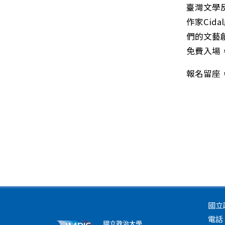
臺灣文學
作家Cid
們的文藝
免費入場
報名留座
國立
電話：(