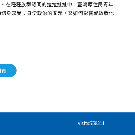
突。在種種族群認同的拉拉扯扯中，臺灣原住民青年
裔身份的切身感受；身份政治的問題，又如何影響或啟發他
首頁
Visits:
758311