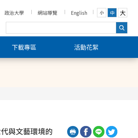
大
政治大學
網站導覽
English
中
小
下載專區
活動花絮
世代與文藝環境的