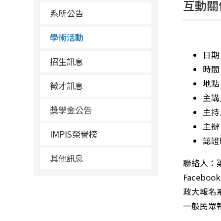
互動關
系所公告
學術活動
日期：
招生訊息
時間：
地點
徵才訊息
主講
獎學金公告
主持
主辦
IMPIS榮譽榜
認證
其他訊息
聯絡人：梁先
Facebo
政大報名
一般民眾