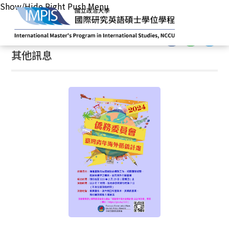
Show/Hide Right Push Menu
首頁
/
最新消息
/
其他訊息
:::
:::
其他訊息