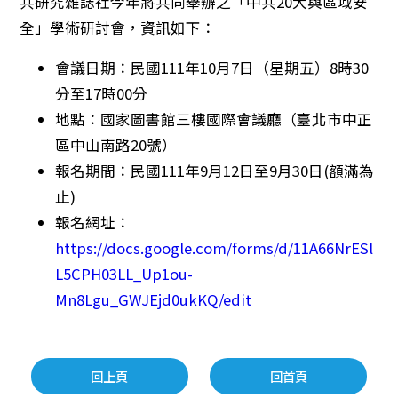
共研究雜誌社今年將共同舉辦之「中共20大與區域安
全」學術研討會，資訊如下：
會議日期：民國111年10月7日（星期五）8時30
分至17時00分
地點：國家圖書館三樓國際會議廳（臺北市中正
區中山南路20號）
報名期間：民國111年9月12日至9月30日(額滿為
止)
報名網址：
https://docs.google.com/forms/d/11A66NrESl
L5CPH03LL_Up1ou-
Mn8Lgu_GWJEjd0ukKQ/edit
回上頁
回首頁