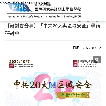
Show/Hide Right Push Menu
首頁
/
最新消息
/
學術活動
:::
:::
【研討會分享】「中共20大與區域安全」學術
研討會
日期：2022-09-12