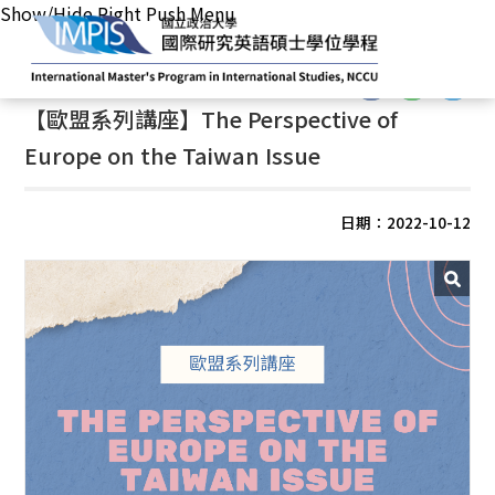
Show/Hide Right Push Menu
首頁
/
最新消息
/
學術活動
:::
:::
【歐盟系列講座】The Perspective of
Europe on the Taiwan Issue
日期：2022-10-12