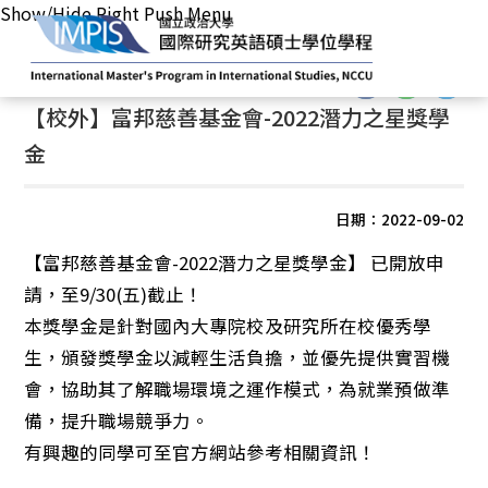
Show/Hide Right Push Menu
首頁
/
最新消息
/
獎學金公告
:::
:::
【校外】富邦慈善基金會-2022潛力之星獎學
金
日期：2022-09-02
【富邦慈善基金會-2022潛力之星獎學金】 已開放申
請，至9/30(五)截止！
本獎學金是針對國內大專院校及研究所在校優秀學
生，頒發獎學金以減輕生活負擔，並優先提供實習機
會，協助其了解職場環境之運作模式，為就業預做準
備，提升職場競爭力。
有興趣的同學可至官方網站參考相關資訊！