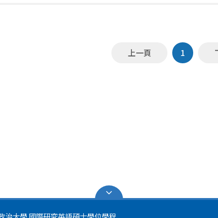
上一頁
1
政治大學 國際研究英語碩士學位學程